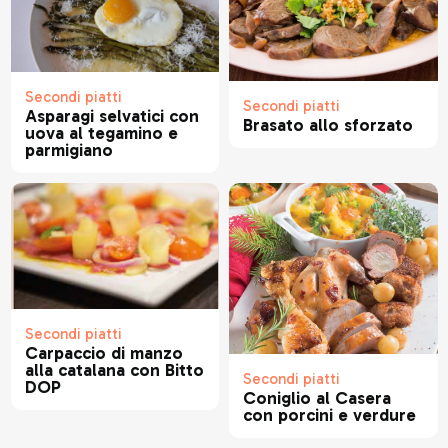
Secondi piatti
Secondi piatti
Asparagi selvatici con
Brasato allo sforzato
uova al tegamino e
parmigiano
Secondi piatti
Carpaccio di manzo
alla catalana con Bitto
Secondi piatti
DOP
Coniglio al Casera
con porcini e verdure