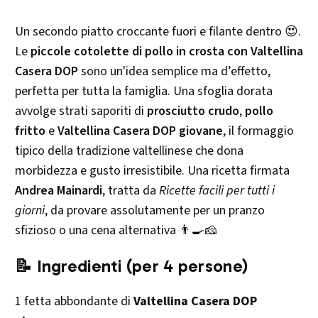
Un secondo piatto croccante fuori e filante dentro 😍.
Le
piccole cotolette di pollo in crosta con Valtellina
Casera DOP
sono un'idea semplice ma d’effetto,
perfetta per tutta la famiglia. Una sfoglia dorata
avvolge strati saporiti di
prosciutto crudo
,
pollo
fritto
e
Valtellina Casera DOP giovane
, il formaggio
tipico della tradizione valtellinese che dona
morbidezza e gusto irresistibile. Una ricetta firmata
Andrea Mainardi
, tratta da
Ricette facili per tutti i
giorni
, da provare assolutamente per un pranzo
sfizioso o una cena alternativa 👨‍🍳🧀
📝 Ingredienti (per 4 persone)
1 fetta abbondante di
Valtellina Casera DOP