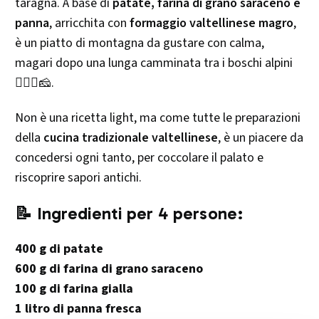
taragna. A base di
patate, farina di grano saraceno e
panna
, arricchita con
formaggio valtellinese magro
,
è un piatto di montagna da gustare con calma,
magari dopo una lunga camminata tra i boschi alpini
🚶‍♂️⛰️🧀.
Non è una ricetta light, ma come tutte le preparazioni
della
cucina tradizionale valtellinese
, è un piacere da
concedersi ogni tanto, per coccolare il palato e
riscoprire sapori antichi.
📝 Ingredienti per 4 persone:
400 g di patate
600 g di farina di grano saraceno
100 g di farina gialla
1 litro di panna fresca