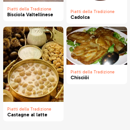
Piatti della Tradizione
Piatti della Tradizione
Bisciola Valtellinese
Cadolca
Piatti della Tradizione
Chisciöi
Piatti della Tradizione
Castagne al latte