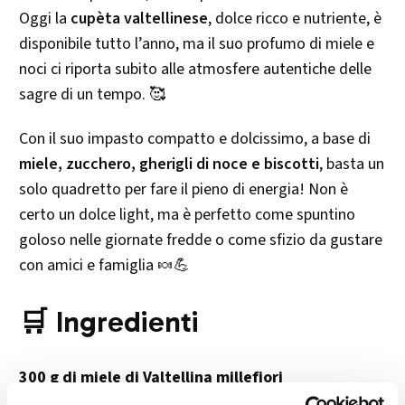
Oggi la
cupèta valtellinese
, dolce ricco e nutriente, è
disponibile tutto l’anno, ma il suo profumo di miele e
noci ci riporta subito alle atmosfere autentiche delle
sagre di un tempo. 🥰
Con il suo impasto compatto e dolcissimo, a base di
miele, zucchero, gherigli di noce e biscotti
, basta un
solo quadretto per fare il pieno di energia! Non è
certo un dolce light, ma è perfetto come spuntino
goloso nelle giornate fredde o come sfizio da gustare
con amici e famiglia 🍬💪
🛒 Ingredienti
300 g di miele di Valtellina millefiori
300 g di zucchero