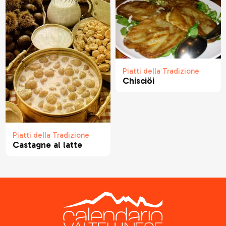
Piatti della Tradizione
Chisciöi
Piatti della Tradizione
Castagne al latte