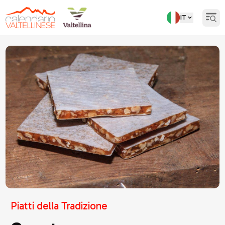
IT
Open
Torna indietro
Piatti della Tradizione