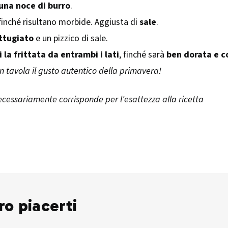
 una noce di burro
.
 finché risultano morbide. Aggiusta di
sale
.
ttugiato
e un pizzico di sale.
 la frittata da entrambi i lati
, finché sarà
ben dorata e 
in tavola il gusto autentico della primavera!
ecessariamente corrisponde per l'esattezza alla ricetta
ro piacerti