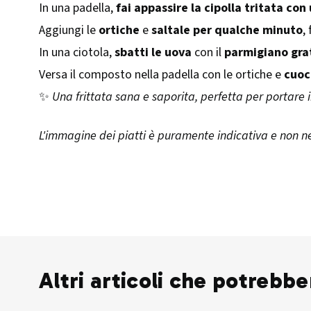
In una padella,
fai appassire la cipolla tritata con
Aggiungi le
ortiche
e
saltale per qualche minuto
,
In una ciotola,
sbatti le uova
con il
parmigiano gra
Versa il composto nella padella con le ortiche e
cuoci
✨
Una frittata sana e saporita, perfetta per portare 
L'immagine dei piatti è puramente indicativa e non n
Altri articoli che potrebbe