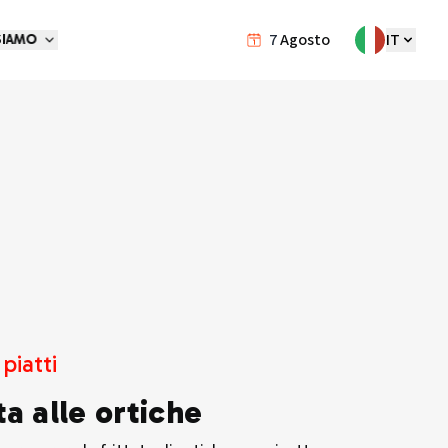
7
Agosto
IT
SIAMO
piatti
ta alle ortiche