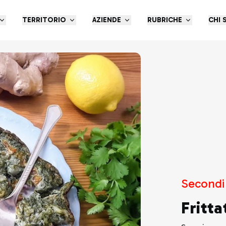
TERRITORIO
AZIENDE
RUBRICHE
CHI 
Secondi 
Fritta