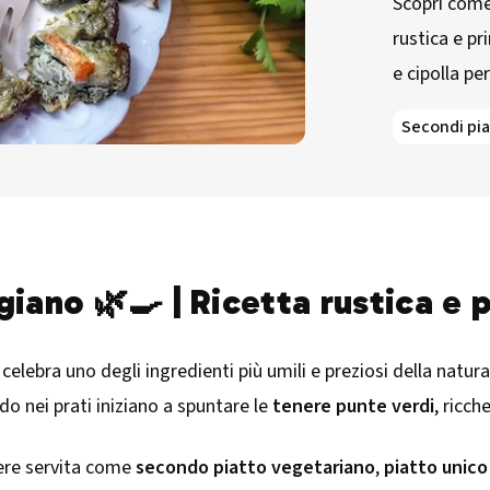
Scopri come 
rustica e pr
e cipolla pe
Secondi pia
giano 🌿🍳 | Ricetta rustica e 
celebra uno degli ingredienti più umili e preziosi della natura
o nei prati iniziano a spuntare le
tenere punte verdi
, ricch
sere servita come
secondo piatto vegetariano
,
piatto unico