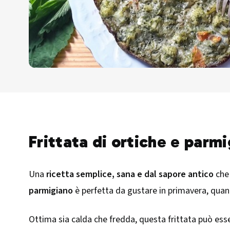
Frittata di ortiche e parmi
Una
ricetta semplice, sana e dal sapore antico
che 
parmigiano
è perfetta da gustare in primavera, quand
Ottima sia calda che fredda, questa frittata può es