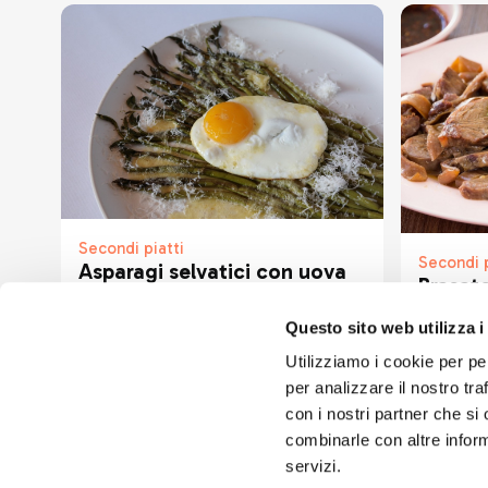
Secondi piatti
Secondi p
Asparagi selvatici con uova
Brasato
al tegamino e parmigiano
Questo sito web utilizza i
Utilizziamo i cookie per pe
per analizzare il nostro tra
con i nostri partner che si
combinarle con altre inform
servizi.
Seguici sui 