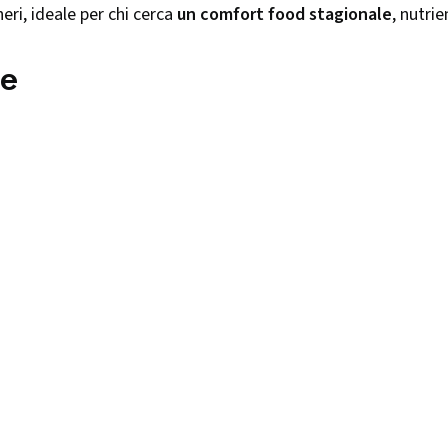
heri, ideale per chi cerca
un comfort food stagionale
, nutrie
ne