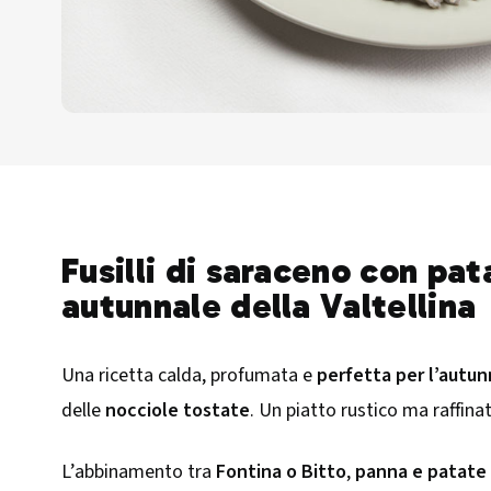
Fusilli di saraceno con pat
autunnale della Valtellina
Una ricetta calda, profumata e
perfetta per l’autu
delle
nocciole tostate
. Un piatto rustico ma raffina
L’abbinamento tra
Fontina o Bitto
,
panna e patate