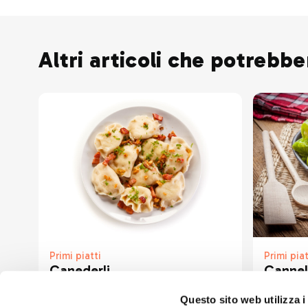
Altri articoli che potrebbe
Primi piatti
Primi piat
Canederli
Cannell
Bitto
Questo sito web utilizza i