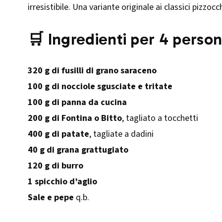
irresistibile. Una variante originale ai classici pizzocc
🛒 Ingredienti per 4 perso
320 g di fusilli di grano saraceno
100 g di nocciole sgusciate e tritate
100 g di panna da cucina
200 g di Fontina o Bitto
, tagliato a tocchetti
400 g di patate
, tagliate a dadini
40 g di grana grattugiato
120 g di burro
1 spicchio d’aglio
Sale e pepe
q.b.