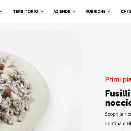
TERRITORIO
AZIENDE
RUBRICHE
CHI 
Primi pia
Fusill
nocci
Scopri la ri
Fontina o Bi