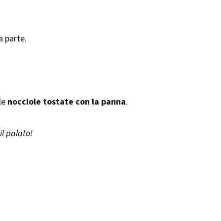
a parte.
 le
nocciole tostate con la panna
.
il palato!