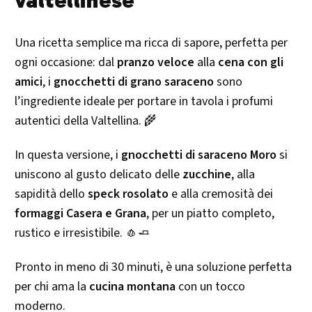
Una ricetta semplice ma ricca di sapore, perfetta per
ogni occasione: dal
pranzo veloce
alla
cena con gli
amici
, i
gnocchetti di grano saraceno
sono
l’ingrediente ideale per portare in tavola i profumi
autentici della Valtellina. 🌾
In questa versione, i
gnocchetti di saraceno Moro
si
uniscono al gusto delicato delle
zucchine
, alla
sapidità dello
speck rosolato
e alla cremosità dei
formaggi Casera e Grana
, per un piatto completo,
rustico e irresistibile. 🧄🧈
Pronto in meno di 30 minuti, è una soluzione perfetta
per chi ama la
cucina montana
con un tocco
moderno.