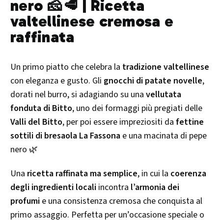
nero 🧀🥩 | Ricetta
valtellinese cremosa e
raffinata
Un primo piatto che celebra la
tradizione valtellinese
con eleganza e gusto. Gli
gnocchi di patate novelle
,
dorati nel burro, si adagiando su una
vellutata
fonduta di Bitto
, uno dei formaggi più pregiati delle
Valli del Bitto
, per poi essere impreziositi da
fettine
sottili di bresaola La Fassona
e una macinata di pepe
nero 🌿
Una
ricetta raffinata ma semplice
, in cui la
coerenza
degli ingredienti locali
incontra
l’armonia dei
profumi
e una consistenza cremosa che conquista al
primo assaggio. Perfetta per un’occasione speciale o