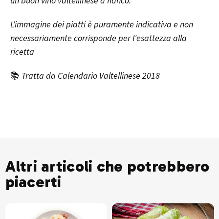
un buon vino valtellinese a fianco.
L'immagine dei piatti è puramente indicativa e non
necessariamente corrisponde per l'esattezza alla
ricetta
📚
Tratta da Calendario Valtellinese 2018
Altri articoli che potrebbero
piacerti