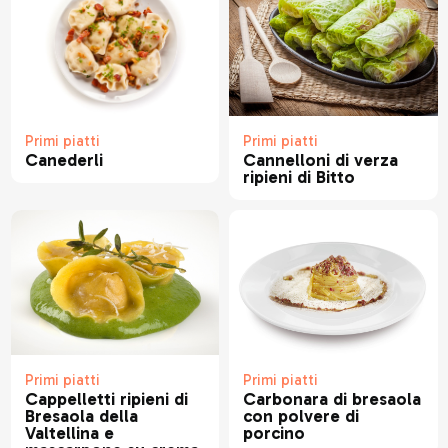
Primi piatti
Primi piatti
Canederli
Cannelloni di verza
ripieni di Bitto
Primi piatti
Primi piatti
Carbonara di bresaola
Cappelletti ripieni di
con polvere di
Bresaola della
porcino
Valtellina e