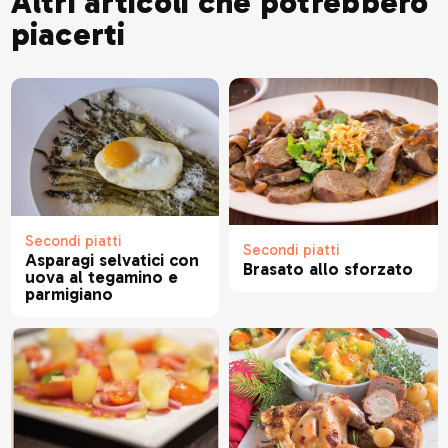
Altri articoli che potrebbero
piacerti
Secondi piatti
Secondi piatti
Asparagi selvatici con
Brasato allo sforzato
uova al tegamino e
parmigiano