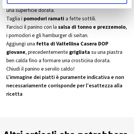
Fai
caramellare il pane in padella
, fino a ottenere
una superficie dorata.
Taglia i
pomodori ramati
a fette sottili.
Farcisci il panino con la
salsa di tonno e prezzemolo
,
i pomodori e gli hamburger di seitan.
Aggiungi una
fetta di Valtellina Casera DOP
giovane
, precedentemente
grigliata
su una piastra
ben calda fino a formare una crosticina dorata.
Chiudi il panino e servilo caldo!
L'immagine dei piatti è puramente indicativa e non
necessariamente corrisponde per l'esattezza alla
ricetta