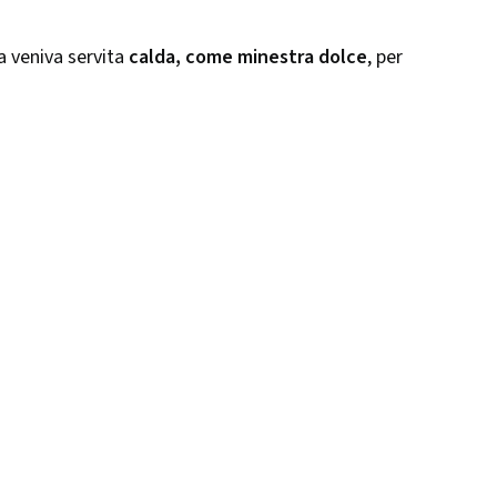
 veniva servita
calda, come minestra dolce
, per