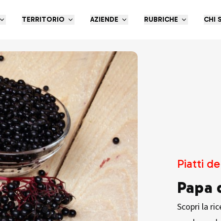
TERRITORIO
AZIENDE
RUBRICHE
CHI 
Piatti de
Papa 
Scopri la ri