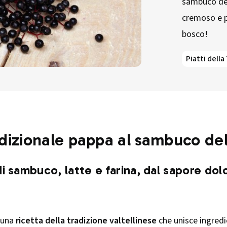
sambuco dell
cremoso e pr
bosco!
Piatti della
dizionale pappa al sambuco dell
di sambuco, latte e farina, dal sapore do
è una
ricetta della tradizione valtellinese
che unisce ingredi