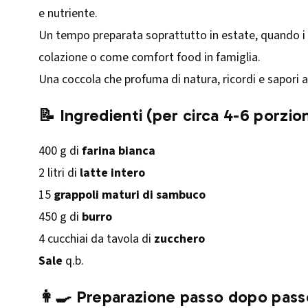
e nutriente.
Un tempo preparata soprattutto in estate, quando i
colazione o come comfort food in famiglia.
Una coccola che profuma di natura, ricordi e sapori a
📝 Ingredienti (per circa 4-6 porzion
400 g di
farina bianca
2 litri di
latte intero
15
grappoli maturi di sambuco
450 g di
burro
4 cucchiai da tavola di
zucchero
Sale
q.b.
👩‍🍳 Preparazione passo dopo pass