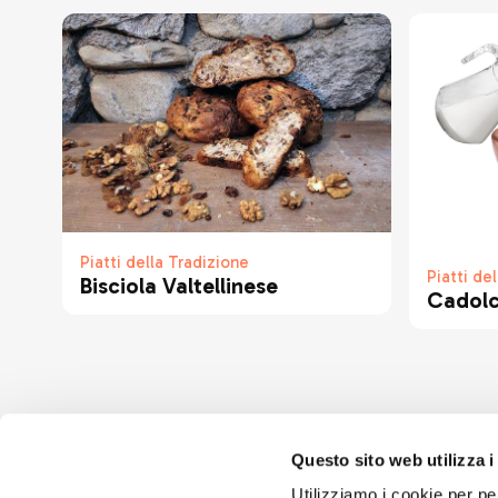
Piatti della Tradizione
Piatti de
Bisciola Valtellinese
Cadol
Questo sito web utilizza i
Utilizziamo i cookie per pe