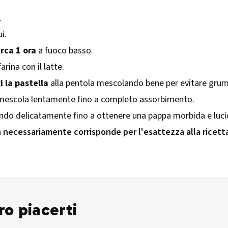
.
i.
irca 1 ora
a fuoco basso.
rina con il latte.
 la pastella
alla pentola mescolando bene per evitare grum
 mescola lentamente fino a completo assorbimento.
ndo delicatamente fino a ottenere una pappa morbida e luci
n necessariamente corrisponde per l'esattezza alla ricett
ro piacerti