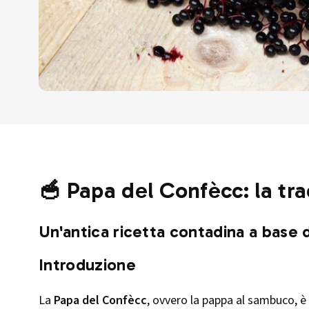
🥣 Papa del Confècc: la tra
Un'antica ricetta contadina a base 
Introduzione
La
Papa del Confècc
, ovvero la pappa al sambuco, 