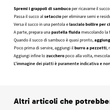
Spremi i grappoli di sambuco
per ricavarne il succo
Passa il succo al
setaccio
per eliminare semi e residu
Versa il succo in una pentola e
lascialo bollire per c
A parte, prepara una
pastella fluida
mescolando la fa
Quando il succo di sambuco è quasi pronto,
aggiungi
Poco prima di servire, aggiungi il
burro a pezzetti
,
Aggiungi infine lo
zucchero
poco alla volta, mescola
L'immagine dei piatti è puramente indicativa e no
Altri articoli che potrebbe