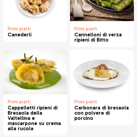
Primi piatti
Primi piatti
Canederli
Cannelloni di verza
ripieni di Bitto
Primi piatti
Primi piatti
Carbonara di bresaola
Cappelletti ripieni di
con polvere di
Bresaola della
porcino
Valtellina e
mascarpone su crema
alla rucola