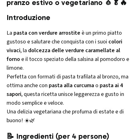
pranzo estivo o vegetariano 🧄🥬🔥
Introduzione
La
pasta con verdure arrostite
è un primo piatto
gustoso e salutare che conquista con i suoi
colori
vivaci
, la
dolcezza delle verdure caramellate al
forno
e il tocco speziato della salsina al pomodoro e
limone.
Perfetta con formati di pasta trafilata al bronzo, ma
ottima anche con
pasta alla curcuma
o
pasta ai 4
sapori
, questa ricetta unisce leggerezza e gusto in
modo semplice e veloce.
Una delizia vegetariana che profuma di estate e di
buono! ☀️🌿
📝 Ingredienti (per 4 persone)