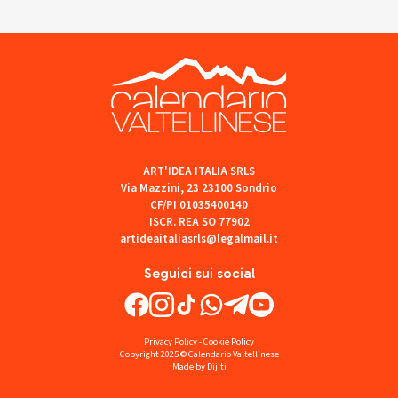
ART'IDEA ITALIA SRLS
Via Mazzini, 23 23100 Sondrio
CF/PI 01035400140
ISCR. REA SO 77902
artideaitaliasrls@legalmail.it
Seguici sui social
Privacy Policy
-
Cookie Policy
Copyright 2025 © Calendario Valtellinese
Made by Dijiti