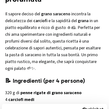
Il sapore deciso del
grano saraceno
incontra la
delicatezza dei
carciofi
e la sapidità del
grana
in un
piatto equilibrato e ricco di gusto 🧄🧀. Perfetta per
chi ama sperimentare con ingredienti naturali e
profumi diversi dal solito, questa ricetta è una
celebrazione di sapori autentici, pensata per esaltare
la pasta di saraceno in tutta la sua bontà. Un primo
piatto rustico, ma elegante, che saprà conquistare
ogni palato 🌱✨.
📝 Ingredienti (per 4 persone)
320 g di
penne rigate di grano saraceno
4
carciofi medi
1
limone