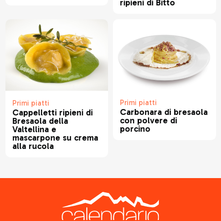
ripieni di Bitto
Primi piatti
Primi piatti
Carbonara di bresaola
Cappelletti ripieni di
con polvere di
Bresaola della
porcino
Valtellina e
mascarpone su crema
alla rucola