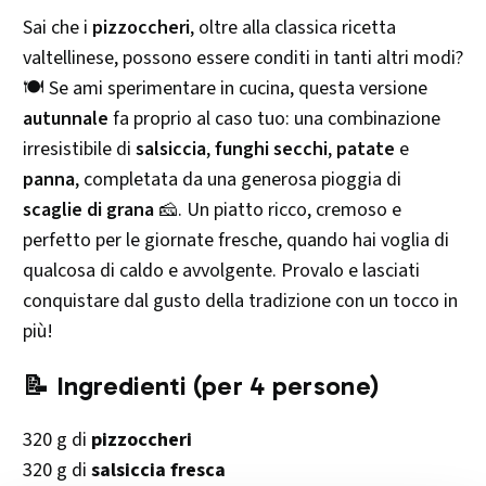
Sai che i
pizzoccheri
, oltre alla classica ricetta
valtellinese, possono essere conditi in tanti altri modi?
🍽️ Se ami sperimentare in cucina, questa versione
autunnale
fa proprio al caso tuo: una combinazione
irresistibile di
salsiccia
,
funghi secchi
,
patate
e
panna
, completata da una generosa pioggia di
scaglie di grana
🧀. Un piatto ricco, cremoso e
perfetto per le giornate fresche, quando hai voglia di
qualcosa di caldo e avvolgente. Provalo e lasciati
conquistare dal gusto della tradizione con un tocco in
più!
📝 Ingredienti (per 4 persone)
320 g di
pizzoccheri
320 g di
salsiccia fresca