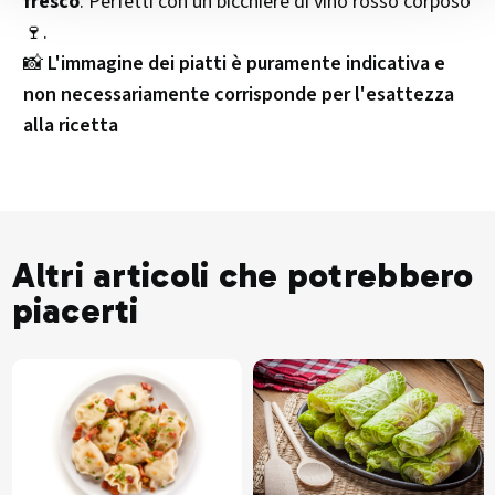
fresco
. Perfetti con un bicchiere di vino rosso corposo
🍷.
📸
L'immagine dei piatti è puramente indicativa e
non necessariamente corrisponde per l'esattezza
alla ricetta
Altri articoli che potrebbero
piacerti