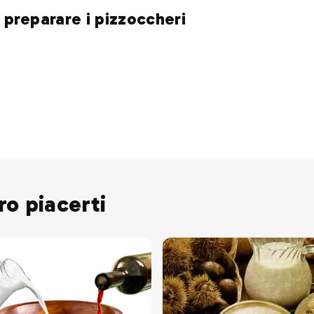
r preparare i pizzoccheri
ro piacerti