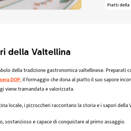
Piatti della
i della Valtellina
bolo della tradizione gastronomica valtellinese. Preparati 
asera DOP
,
il formaggio che dona al piatto il suo sapore incon
ggi viene tramandata e valorizzata.
cina locale, i pizzoccheri raccontano la storia e i sapori della 
cco, sostanzioso e capace di conquistare al primo assaggio.