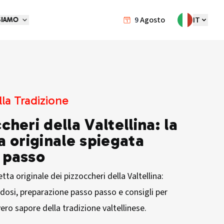
9
Agosto
IT
SIAMO
lla Tradizione
cheri della Valtellina: la
a originale spiegata
 passo
etta originale dei pizzoccheri della Valtellina:
 dosi, preparazione passo passo e consigli per
vero sapore della tradizione valtellinese.