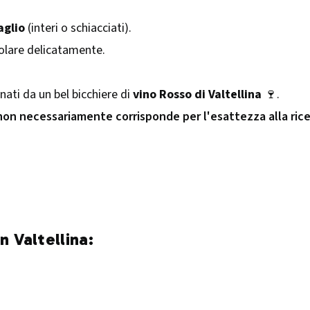
aglio
(interi o schiacciati).
colare delicatamente.
nati da un bel bicchiere di
vino Rosso di Valtellina
🍷.
 non necessariamente corrisponde per l'esattezza alla ric
n Valtellina: