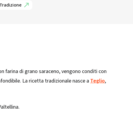
 Tradizione
con farina di grano saraceno, vengono conditi con
fondibile. La ricetta tradizionale nasce a
Teglio
,
Valtellina.