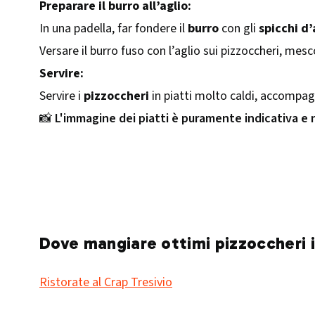
Preparare il burro all’aglio:
In una padella, far fondere il
burro
con gli
spicchi d’
Versare il burro fuso con l’aglio sui pizzoccheri, mes
Servire:
Servire i
pizzoccheri
in piatti molto caldi, accompag
📸
L'immagine dei piatti è puramente indicativa e
Dove mangiare ottimi pizzoccheri i
Ristorate al Crap Tresivio