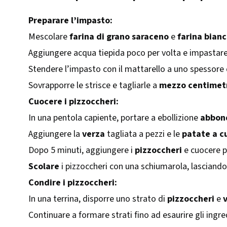
Preparare l’impasto:
Mescolare
farina di grano saraceno
e
farina bian
Aggiungere acqua tiepida poco per volta e impastare
Stendere l’impasto con il mattarello a uno spessore 
Sovrapporre le strisce e tagliarle a
mezzo centimet
Cuocere i pizzoccheri:
In una pentola capiente, portare a ebollizione
abbon
Aggiungere la
verza
tagliata a pezzi e le
patate a c
Dopo 5 minuti, aggiungere i
pizzoccheri
e cuocere 
Scolare
i pizzoccheri con una schiumarola, lasciando 
Condire i pizzoccheri:
In una terrina, disporre uno strato di
pizzoccheri
e
Continuare a formare strati fino ad esaurire gli ingre