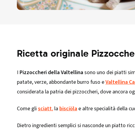
Ricetta originale Pizzoccher
I
Pizzoccheri della Valtellina
sono uno dei piatti sim
patate, verze, abbondante burro fuso e
Valtellina C
considerata la patria dei pizzoccheri, dove ancora o
Come gli
sciatt
,
la
bisciöla
e altre specialità della cu
Dietro ingredienti semplici si nasconde un piatto ri