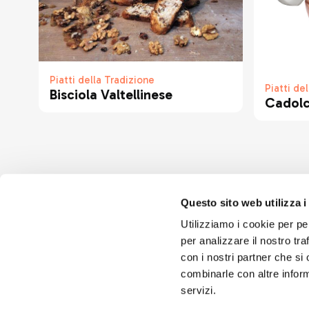
Piatti della Tradizione
Piatti de
Bisciola Valtellinese
Cadol
Questo sito web utilizza i
Utilizziamo i cookie per pe
per analizzare il nostro tra
con i nostri partner che si
combinarle con altre inform
servizi.
Seguici sui 