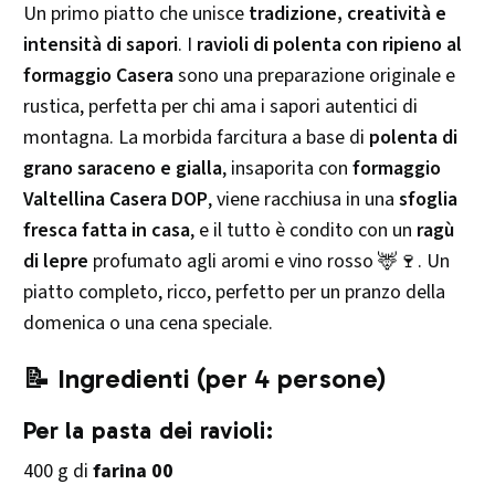
Un primo piatto che unisce
tradizione, creatività e
intensità di sapori
. I
ravioli di polenta con ripieno al
formaggio Casera
sono una preparazione originale e
rustica, perfetta per chi ama i sapori autentici di
montagna. La morbida farcitura a base di
polenta di
grano saraceno e gialla
, insaporita con
formaggio
Valtellina Casera DOP
, viene racchiusa in una
sfoglia
fresca fatta in casa
, e il tutto è condito con un
ragù
di lepre
profumato agli aromi e vino rosso 🦌🍷. Un
piatto completo, ricco, perfetto per un pranzo della
domenica o una cena speciale.
📝 Ingredienti (per 4 persone)
Per la pasta dei ravioli:
400 g di
farina 00