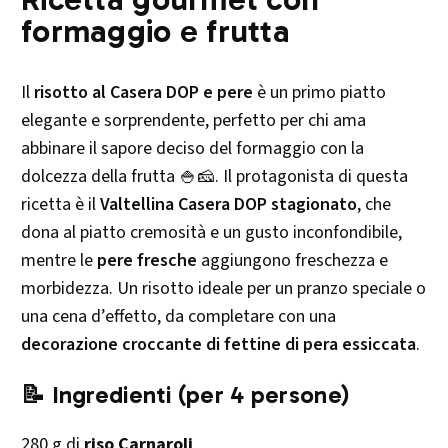
formaggio e frutta
Il
risotto al Casera DOP e pere
è un primo piatto
elegante e sorprendente, perfetto per chi ama
abbinare il sapore deciso del formaggio con la
dolcezza della frutta 🍚🧀. Il protagonista di questa
ricetta è il
Valtellina Casera DOP stagionato
, che
dona al piatto cremosità e un gusto inconfondibile,
mentre le
pere fresche
aggiungono freschezza e
morbidezza. Un risotto ideale per un pranzo speciale o
una cena d’effetto, da completare con una
decorazione croccante di fettine di pera essiccata
.
📝 Ingredienti (per 4 persone)
280 g di
riso Carnaroli