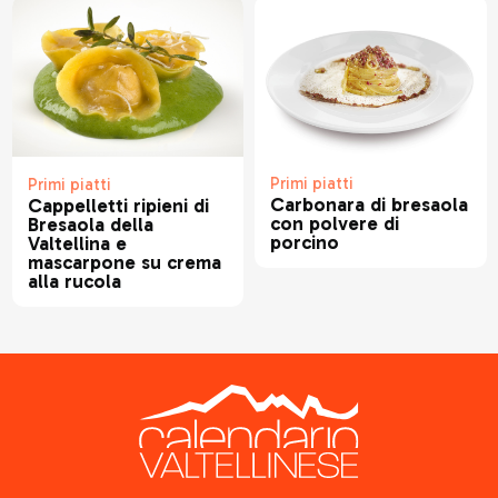
Primi piatti
Primi piatti
Carbonara di bresaola
Cappelletti ripieni di
con polvere di
Bresaola della
porcino
Valtellina e
mascarpone su crema
alla rucola