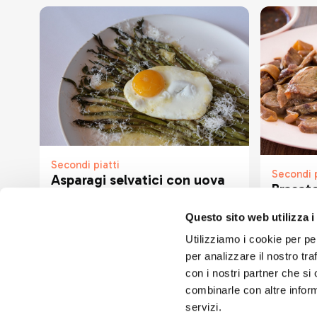
Secondi piatti
Secondi p
Asparagi selvatici con uova
Brasato
al tegamino e parmigiano
Questo sito web utilizza i
Utilizziamo i cookie per pe
per analizzare il nostro tra
con i nostri partner che si
combinarle con altre inform
servizi.