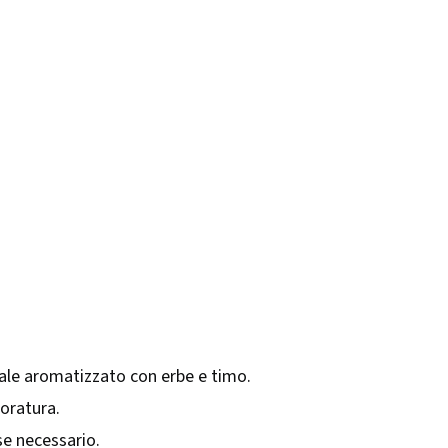
tale aromatizzato con erbe e timo.
doratura.
se necessario.