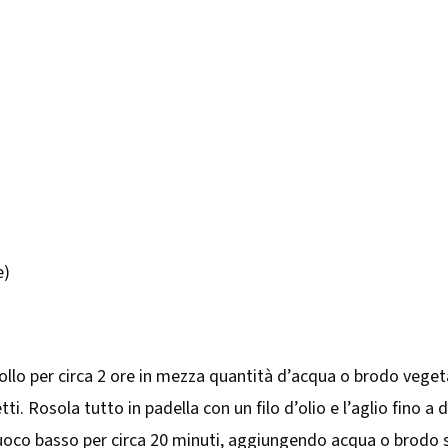
e)
mollo per circa 2 ore in mezza quantità d’acqua o brodo vege
etti. Rosola tutto in padella con un filo d’olio e l’aglio fino a 
fuoco basso per circa 20 minuti, aggiungendo acqua o brodo 