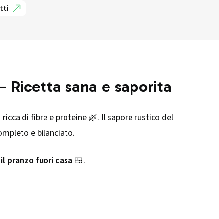
tti
 Ricetta sana e saporita
icca di fibre e proteine 🌿. Il sapore rustico del
ompleto e bilanciato.
il pranzo fuori casa
🍱.