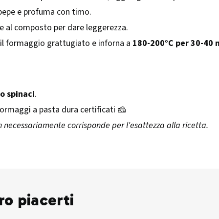
, pepe e profuma con timo.
e al composto per dare leggerezza.
 il formaggio grattugiato e inforna a
180-200°C per 30-40 
o spinaci
.
formaggi a pasta dura certificati 🧀
 necessariamente corrisponde per l'esattezza alla ricetta.
ro piacerti