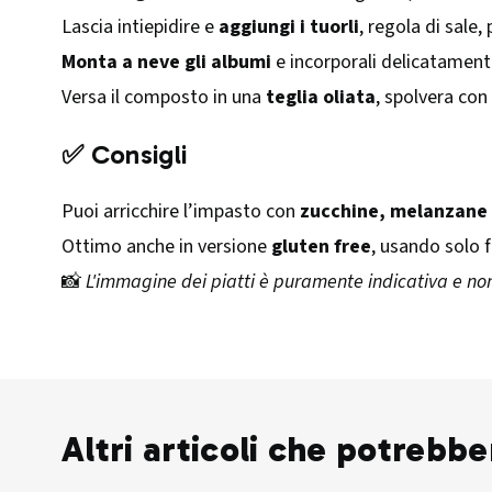
Lascia intiepidire e
aggiungi i tuorli
, regola di sale
Monta a neve gli albumi
e incorporali delicatament
Versa il composto in una
teglia oliata
, spolvera con
✅ Consigli
Puoi arricchire l’impasto con
zucchine, melanzane 
Ottimo anche in versione
gluten free
, usando solo 
📸
L'immagine dei piatti è puramente indicativa e non
Altri articoli che potrebbe