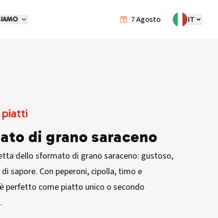
7
Agosto
IT
SIAMO
piatti
ato di grano saraceno
cetta dello sformato di grano saraceno: gustoso,
 di sapore. Con peperoni, cipolla, timo e
è perfetto come piatto unico o secondo
.