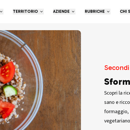
TERRITORIO
AZIENDE
RUBRICHE
CHI 
Secondi 
Sform
Scopri la ri
sano e ricco
formaggio, 
vegetariano