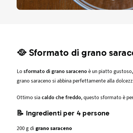
🥘 Sformato di grano sarac
Lo
sformato di grano saraceno
è un piatto gustoso, 
grano saraceno si abbina perfettamente alla dolcezza
Ottimo sia
caldo che freddo
, questo sformato è p
📝 Ingredienti per 4 persone
200 g di
grano saraceno