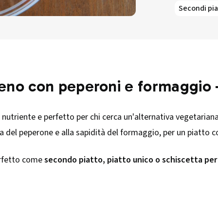
Secondi pia
eno con peperoni e formaggio –
nutriente e perfetto per chi cerca un'alternativa vegetariana r
 del peperone e alla sapidità del formaggio, per un piatto c
erfetto come
secondo piatto, piatto unico o schiscetta per 