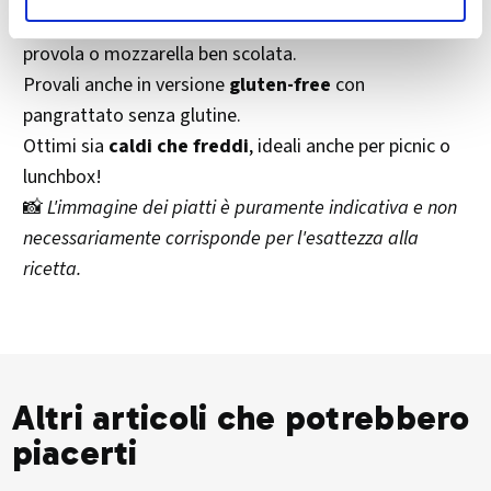
Puoi usare anche altri formaggi come scamorza,
provola o mozzarella ben scolata.
Provali anche in versione
gluten-free
con
pangrattato senza glutine.
Ottimi sia
caldi che freddi
, ideali anche per picnic o
lunchbox!
📸
L'immagine dei piatti è puramente indicativa e non
necessariamente corrisponde per l'esattezza alla
ricetta.
Altri articoli che potrebbero
piacerti