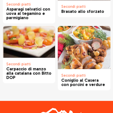
Secondi piatti
Secondi piatti
Asparagi selvatici con
Brasato allo sforzato
uova al tegamino e
parmigiano
Secondi piatti
Carpaccio di manzo
alla catalana con Bitto
Secondi piatti
DOP
Coniglio al Casera
con porcini e verdure