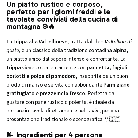
Un piatto rustico e corposo,
perfetto per i giorni freddi e le
tavolate conviviali della cucina di
montagna ❄️🔥
La
trippa alla Valtellinese
, tratta dal libro
Valtellina di
gusto
, è un classico della tradizione contadina alpina,
un piatto unico dal sapore intenso e confortante. La
trippa
viene cotta lentamente con
pancetta, fagioli
borlotti e polpa di pomodoro
, insaporita da un buon
brodo di manzo e servita con abbondante
Parmigiano
grattugiato
e
prezzemolo fresco
. Perfetta da
gustare con pane rustico o polenta, è ideale da
portare in tavola direttamente nel Lavéc, per una
presentazione tradizionale e scenografica 🥄🇮🇹
📝
Ingredienti per 4 persone