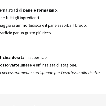
erna strati di
pane e formaggio
.
e tutti gli ingredienti.
maggio si ammorbidisca e il pane assorba il brodo.
perficie per un gusto più ricco.
ticina dorata
in superficie.
rosso valtellinese
e un’insalata di stagione.
n necessariamente corrisponde per l'esattezza alla ricetta