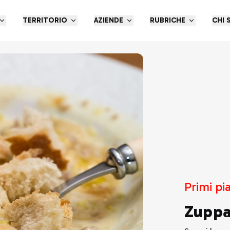
TERRITORIO
AZIENDE
RUBRICHE
CHI 
Primi pia
Zuppa