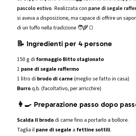
pascolo estivo
. Realizzata con
pane di segale raff
si aveva a disposizione, ma capace di offrire un sapo
di un tuffo nella tradizione 🧑‍🌾🍞
📝
Ingredienti per 4 persone
150 g di
formaggio Bitto stagionato
1
pane di segale raffermo
1 litro di
brodo di carne
(meglio se fatto in casa)
Burro
q.b. (facoltativo, per arricchire)
👩‍🍳
Preparazione passo dopo pass
Scalda il brodo
di carne fino a portarlo a bollore.
Taglia il
pane di segale
a
fettine sottili
.