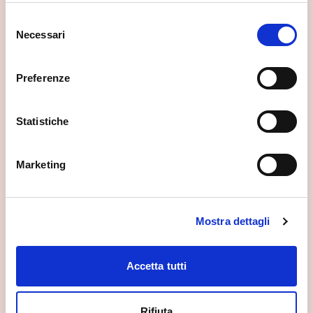
Selezione
Necessari
del
consenso
Preferenze
Statistiche
Marketing
Mostra dettagli
Accetta tutti
Museo Civico di Storia Naturale
Morbegno
Rifiuta