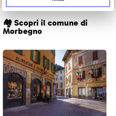
🏘️ Scopri il comune di
Morbegno