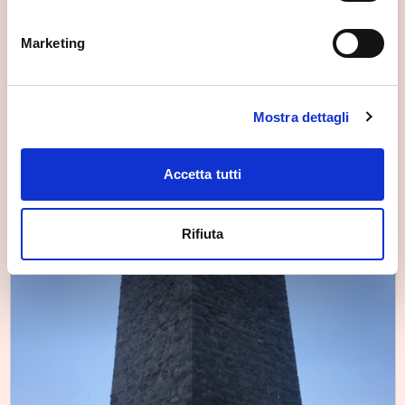
spunti utili.
Marketing
Mostra dettagli
Accetta tutti
Rifiuta