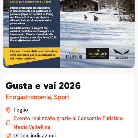
Gusta e vai 2026
Enogastronomia, Sport
Teglio
Evento realizzato grazie a: Consorzio Turistico
Media Valtellina
Ottieni indicazioni