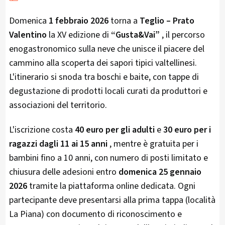
Domenica
1 febbraio 2026
torna a
Teglio – Prato
Valentino
la XV edizione di
“Gusta&Vai”
, il percorso
enogastronomico sulla neve che unisce il piacere del
cammino alla scoperta dei sapori tipici valtellinesi.
L'itinerario si snoda tra boschi e baite, con tappe di
degustazione di prodotti locali curati da produttori e
associazioni del territorio.
L'iscrizione costa
40 euro per gli adulti
e
30 euro per i
ragazzi dagli 11 ai 15 anni
, mentre è gratuita per i
bambini fino a 10 anni, con numero di posti limitato e
chiusura delle adesioni entro
domenica 25 gennaio
2026
tramite la piattaforma online dedicata. Ogni
partecipante deve presentarsi alla prima tappa (località
La Piana) con documento di riconoscimento e