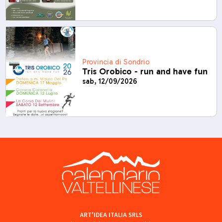
Provincia di Sondrio
Tris Orobico - run and have fun
sab, 12/09/2026
ART'IDEA ITALIA SRLS