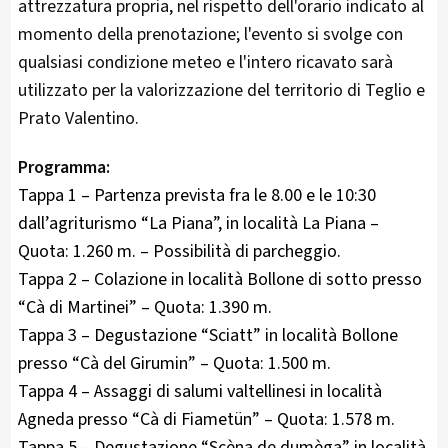
attrezzatura propria, nel rispetto dell'orario indicato al
momento della prenotazione; l'evento si svolge con
qualsiasi condizione meteo e l'intero ricavato sarà
utilizzato per la valorizzazione del territorio di Teglio e
Prato Valentino.
Programma:
Tappa 1 – Partenza prevista fra le 8.00 e le 10:30
dall’agriturismo “La Piana”, in località La Piana –
Quota: 1.260 m. – Possibilità di parcheggio.
Tappa 2 – Colazione in località Bollone di sotto presso
“Cà di Martinei” – Quota: 1.390 m.
Tappa 3 – Degustazione “Sciatt” in località Bollone
presso “Cà del Girumin” – Quota: 1.500 m.
Tappa 4 – Assaggi di salumi valtellinesi in località
Agneda presso “Cà di Fiametün” – Quota: 1.578 m.
Tappa 5 – Degustazione “Scèna de dumèga” in località