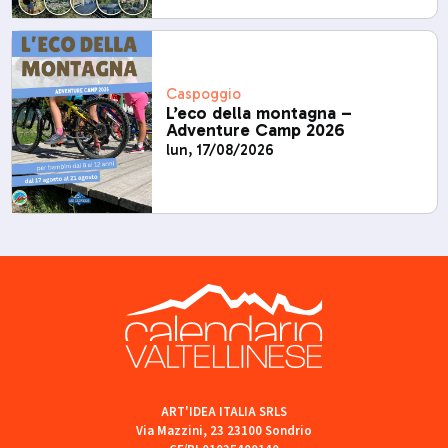
Caspoggio
L’eco della montagna –
Adventure Camp 2026
lun, 17/08/2026
ART'IDEA ITALIA SRLS
Via Mazzini, 23 23100 Sondrio