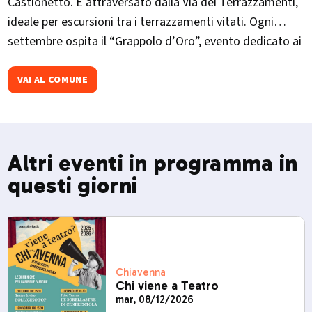
Castionetto. È attraversato dalla Via dei Terrazzamenti,
ideale per escursioni tra i terrazzamenti vitati. Ogni
settembre ospita il “Grappolo d’Oro”, evento dedicato ai
vini valtellinesi con degustazioni e spettacoli.
VAI AL COMUNE
Altri eventi in programma in
questi giorni
Chiavenna
Chi viene a Teatro
mar, 08/12/2026