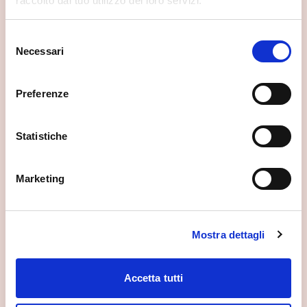
raccolto dal tuo utilizzo dei loro servizi.
Selezione
Necessari
del
consenso
Preferenze
Statistiche
Marketing
Mostra dettagli
Accetta tutti