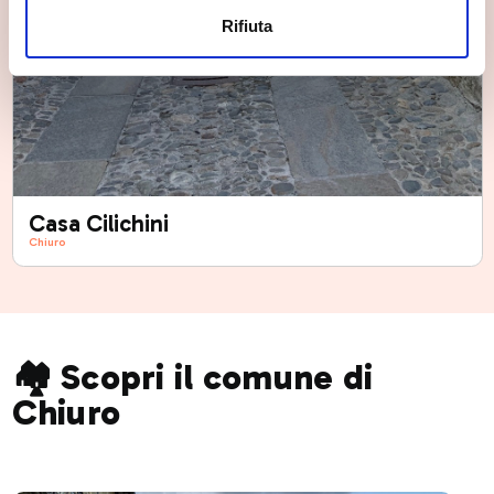
Rifiuta
Casa Cilichini
Chiuro
🏘️ Scopri il comune di
Chiuro