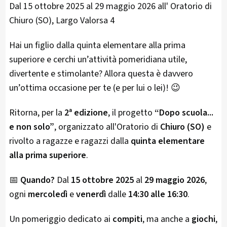
Dal 15 ottobre 2025 al 29 maggio 2026 all' Oratorio di
Chiuro (SO), Largo Valorsa 4
Hai un figlio dalla quinta elementare alla prima
superiore e cerchi un’attività pomeridiana utile,
divertente e stimolante? Allora questa è davvero
un’ottima occasione per te (e per lui o lei)! 😉
Ritorna, per la
2ª edizione
, il progetto
“Dopo scuola...
e non solo”
, organizzato all'Oratorio di
Chiuro (SO)
e
rivolto a ragazze e ragazzi dalla
quinta elementare
alla prima superiore
.
📅
Quando?
Dal
15 ottobre 2025
al
29 maggio 2026
,
ogni
mercoledì
e
venerdì
dalle
14:30 alle 16:30
.
Un pomeriggio dedicato ai
compiti
, ma anche a
giochi
,