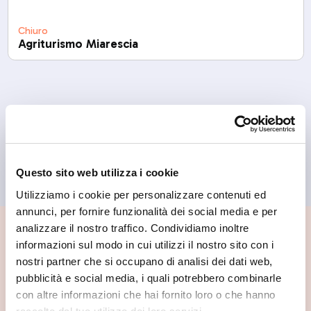
Chiuro
Agriturismo Miarescia
Questo sito web utilizza i cookie
Utilizziamo i cookie per personalizzare contenuti ed
annunci, per fornire funzionalità dei social media e per
analizzare il nostro traffico. Condividiamo inoltre
📍 Cosa vedere nei dintorni
informazioni sul modo in cui utilizzi il nostro sito con i
nostri partner che si occupano di analisi dei dati web,
Se vuoi scoprire di più su questa zona, qui trovi altri
pubblicità e social media, i quali potrebbero combinarle
spunti utili.
con altre informazioni che hai fornito loro o che hanno