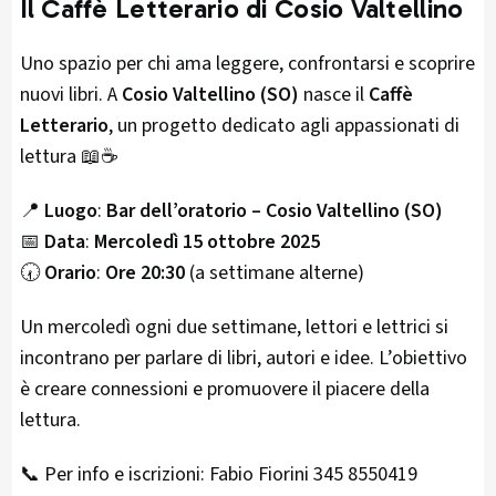
Il Caffè Letterario di Cosio Valtellino
Uno spazio per chi ama leggere, confrontarsi e scoprire
nuovi libri. A
Cosio Valtellino (SO)
nasce il
Caffè
Letterario
, un progetto dedicato agli appassionati di
lettura 📖☕
📍
Luogo
:
Bar dell’oratorio – Cosio Valtellino (SO)
📅
Data
:
Mercoledì 15 ottobre 2025
🕢
Orario
:
Ore 20:30
(a settimane alterne)
Un mercoledì ogni due settimane, lettori e lettrici si
incontrano per parlare di libri, autori e idee. L’obiettivo
è creare connessioni e promuovere il piacere della
lettura.
📞 Per info e iscrizioni: Fabio Fiorini 345 8550419