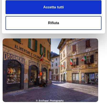
Accetta tutti
🏘️ Scopri il comune di
Morbegno
Rifiuta