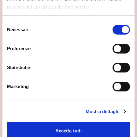
raccolto dal tuo utilizzo dei loro servizi.
Selezione
Necessari
del
consenso
Preferenze
Statistiche
Marketing
Mostra dettagli
Accetta tutti