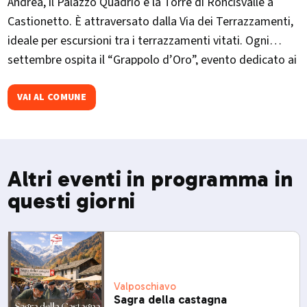
Andrea, il Palazzo Quadrio e la Torre di Roncisvalle a
Castionetto. È attraversato dalla Via dei Terrazzamenti,
ideale per escursioni tra i terrazzamenti vitati. Ogni
settembre ospita il “Grappolo d’Oro”, evento dedicato ai
vini valtellinesi con degustazioni e spettacoli.
VAI AL COMUNE
Altri eventi in programma in
questi giorni
Valposchiavo
Sagra della castagna