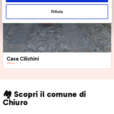
Rifiuta
Casa Cilichini
Chiuro
🏘️ Scopri il comune di
Chiuro