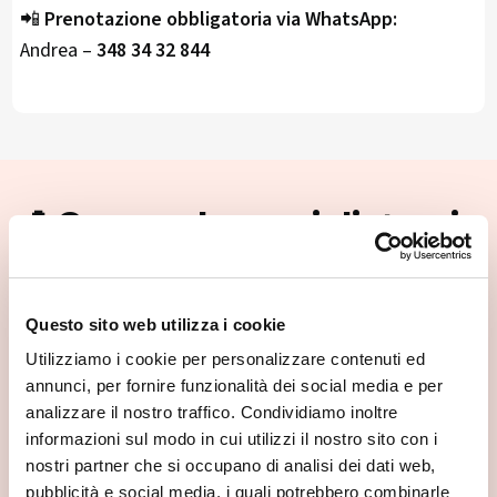
📲
Prenotazione obbligatoria via WhatsApp:
Andrea –
348 34 32 844
📍 Cosa vedere nei dintorni
Se vuoi scoprire di più su questa zona, qui trovi altri
spunti utili.
Questo sito web utilizza i cookie
Utilizziamo i cookie per personalizzare contenuti ed
annunci, per fornire funzionalità dei social media e per
analizzare il nostro traffico. Condividiamo inoltre
informazioni sul modo in cui utilizzi il nostro sito con i
nostri partner che si occupano di analisi dei dati web,
pubblicità e social media, i quali potrebbero combinarle