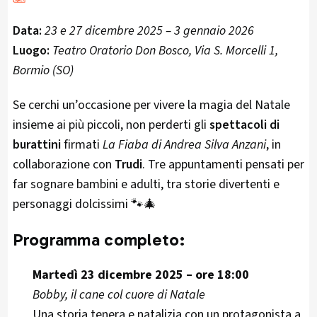
Data:
23 e 27 dicembre 2025 – 3 gennaio 2026
Luogo:
Teatro Oratorio Don Bosco, Via S. Morcelli 1,
Bormio (SO)
Se cerchi un’occasione per vivere la magia del Natale
insieme ai più piccoli, non perderti gli
spettacoli di
burattini
firmati
La Fiaba di Andrea Silva Anzani
, in
collaborazione con
Trudi
. Tre appuntamenti pensati per
far sognare bambini e adulti, tra storie divertenti e
personaggi dolcissimi 🐾🎄
Programma completo:
Martedì 23 dicembre 2025 – ore 18:00
Bobby, il cane col cuore di Natale
Una storia tenera e natalizia con un protagonista a