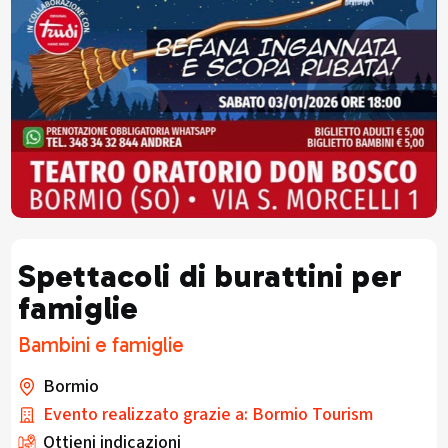
Spettacoli di burattini per
famiglie
Bambini e famiglie
Bormio
Evento realizzato grazie a: Bormio Tourism
Ottieni indicazioni