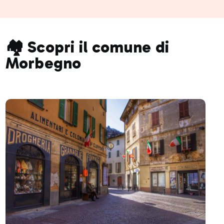
🏘️ Scopri il comune di
Morbegno