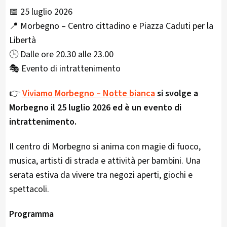
📅 25 luglio 2026
📍 Morbegno – Centro cittadino e Piazza Caduti per la
Libertà
🕒 Dalle ore 20.30 alle 23.00
🎭 Evento di intrattenimento
👉
Viviamo Morbegno – Notte bianca
si svolge a
Morbegno il 25 luglio 2026 ed è un evento di
intrattenimento.
Il centro di Morbegno si anima con magie di fuoco,
musica, artisti di strada e attività per bambini. Una
serata estiva da vivere tra negozi aperti, giochi e
spettacoli.
Programma