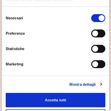
Selezione
Necessari
del
consenso
Preferenze
Statistiche
Marketing
Mostra dettagli
Accetta tutti