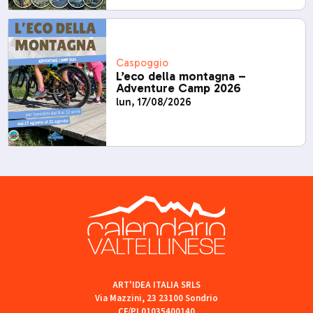
Caspoggio
L’eco della montagna –
Adventure Camp 2026
lun, 17/08/2026
ART'IDEA ITALIA SRLS
Via Mazzini, 23 23100 Sondrio
CF/PI 01035400140