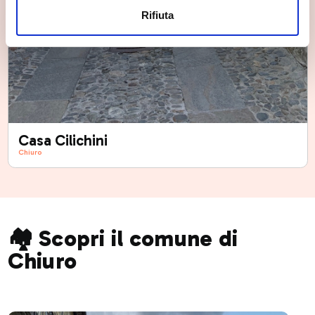
Rifiuta
Casa Cilichini
Chiuro
🏘️ Scopri il comune di
Chiuro