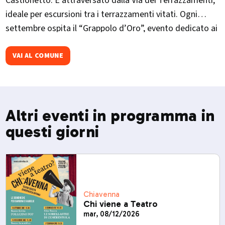
Castionetto. È attraversato dalla Via dei Terrazzamenti,
ideale per escursioni tra i terrazzamenti vitati. Ogni
settembre ospita il “Grappolo d’Oro”, evento dedicato ai
vini valtellinesi con degustazioni e spettacoli.
VAI AL COMUNE
Altri eventi in programma in
questi giorni
Chiavenna
Chi viene a Teatro
mar, 08/12/2026