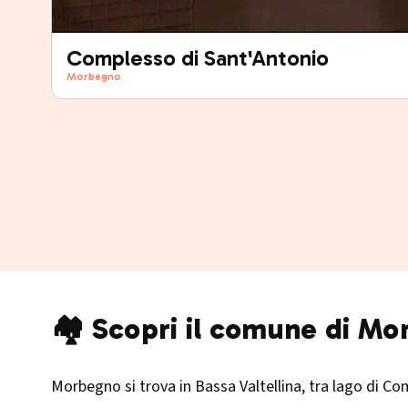
Complesso di Sant'Antonio
Morbegno
🏘️ Scopri il comune di M
Morbegno si trova in Bassa Valtellina, tra lago di Com