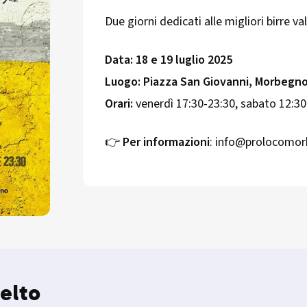
Due giorni dedicati alle migliori birre va
Data:
18 e 19 luglio 2025
Luogo:
Piazza San Giovanni, Morbegn
Orari:
venerdì 17:30-23:30, sabato 12:30
👉
Per informazioni
: info@prolocomo
elto