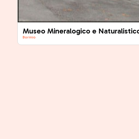
Museo Mineralogico e Naturalistic
Bormio