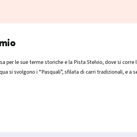
rmio
osa per le sue terme storiche e la Pista Stelvio, dove si corre
squa si svolgono i “Pasquali”, sfilata di carri tradizionali, e