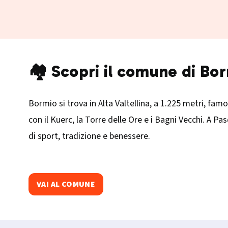
🏘️ Scopri il comune di Bo
Bormio si trova in Alta Valtellina, a 1.225 metri, fam
con il Kuerc, la Torre delle Ore e i Bagni Vecchi. A Pa
di sport, tradizione e benessere.
VAI AL COMUNE