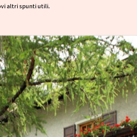
i altri spunti utili.