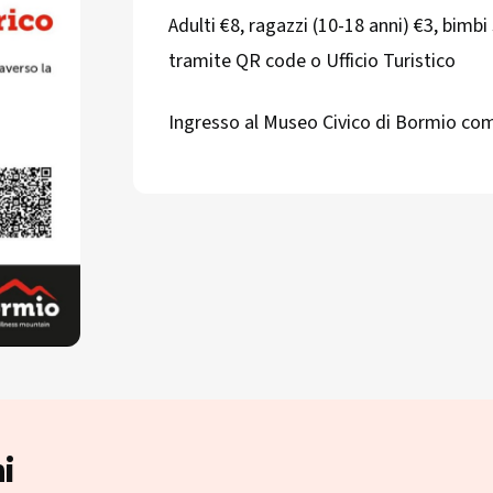
Adulti €8, ragazzi (10-18 anni) €3, bimbi
tramite QR code o Ufficio Turistico
Ingresso al Museo Civico di Bormio co
i