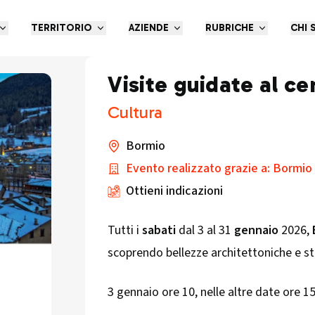
TERRITORIO
AZIENDE
RUBRICHE
CHI 
Visite guidate al ce
Cultura
Bormio
Evento realizzato grazie a: Bormio
Ottieni indicazioni
Tutti i
sabati
dal 3 al 31
gennaio
2026,
scoprendo bellezze architettoniche e sto
3 gennaio ore 10, nelle altre date ore 1