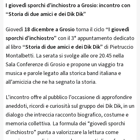
I giovedì sporchi d’inchiostro a Grosio: incontro con
“Storia di due amici e dei Dik Dik”
Giovedì
18 dicembre a Grosio
torna il ciclo
“I giovedì
sporchi d’inchiostro”
con il 3° appuntamento dedicato
al libro
“Storia di due amici e dei Dik Dik”
di Pietruccio
Montalbetti. La serata si svolge alle ore 20.45 nella
Sala Conferenze di Grosio e propone un viaggio tra
musica e parole legato alla storica band italiana e
all’amicizia che ne ha segnato la storia.
L’incontro offre al pubblico l’occasione di approfondire
aneddoti, ricordi e curiosità sul gruppo dei Dik Dik, in un
dialogo che intreccia racconto biografico, costume e
memoria collettiva. La formula dei “giovedì sporchi
d’inchiostro” punta a valorizzare la lettura come