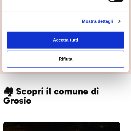
Mostra dettagli
Accetta tutti
Giardino Roccioso di Nicola Di Cesare
Grosio
Rifiuta
🏘️ Scopri il comune di
Grosio