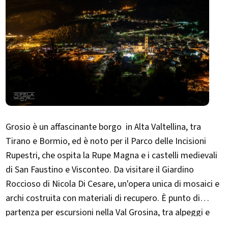
Grosio è un affascinante borgo in Alta Valtellina, tra
Tirano e Bormio, ed è noto per il Parco delle Incisioni
Rupestri, che ospita la Rupe Magna e i castelli medievali
di San Faustino e Visconteo. Da visitare il Giardino
Roccioso di Nicola Di Cesare, un'opera unica di mosaici e
archi costruita con materiali di recupero. È punto di
partenza per escursioni nella Val Grosina, tra alpeggi e
laghetti alpini. Ogni agosto ospita il Valgrosina Trail, gara