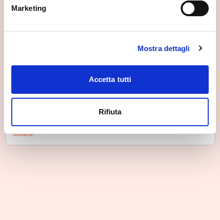
Marketing
Mostra dettagli
Accetta tutti
Rifiuta
Triangia
Sondrio