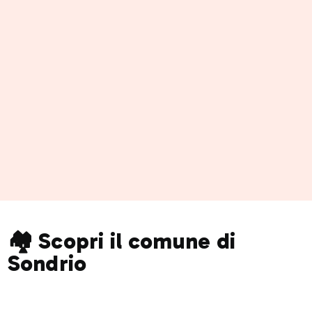
🏘️ Scopri il comune di
Sondrio