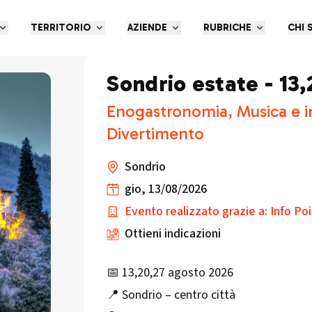
TERRITORIO
AZIENDE
RUBRICHE
CHI 
Sondrio estate - 13
Enogastronomia, Musica e i
Divertimento
Sondrio
gio, 13/08/2026
Evento realizzato grazie a: Info Po
Ottieni indicazioni
📅 13,20,27 agosto 2026
📍 Sondrio – centro città