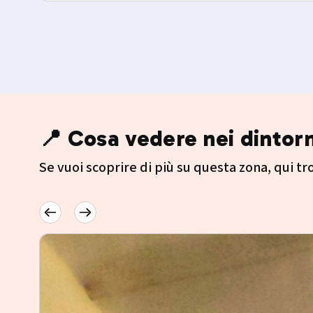
📍 Cosa vedere nei dintorn
Se vuoi scoprire di più su questa zona, qui trov