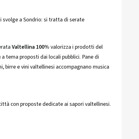
 svolge a Sondrio: si tratta di serate
serata
Valtellina 100%
valorizza i prodotti del
a tema proposti dai locali pubblici. Pane di
i, birre e vini valtellinesi accompagnano musica
 città con proposte dedicate ai sapori valtellinesi.