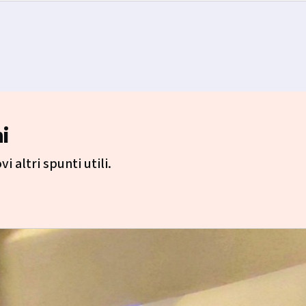
i
i altri spunti utili.