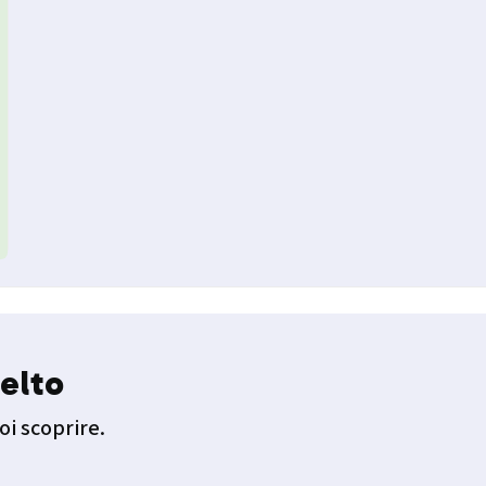
elto
oi scoprire.