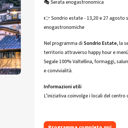
🎭 Serata enogastronomica
👉 Sondrio estate - 13,20 e 27 agosto si
enogastronomiche
Nel programma di
Sondrio Estate
, la 
territorio attraverso happy hour e menù 
Segale 100% Valtellina, formaggi, salum
e convivialità.
Informazioni utili
L’iniziativa coinvolge i locali del centro
Programma completo qui