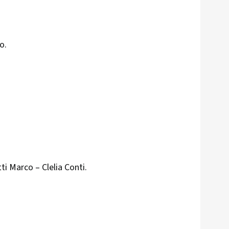
o.
i Marco – Clelia Conti.