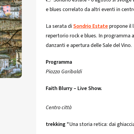
e blues correlato da altri eventi in cent
La serata di
Sondrio Estate
propone il 
repertorio rock e blues. In programma a
danzanti e apertura delle Sale del Vino.
Programma
Piazza Garibaldi
Faith Blurry – Live Show.
Centro città
trekking
“Una storia retica: dai ghiaccia