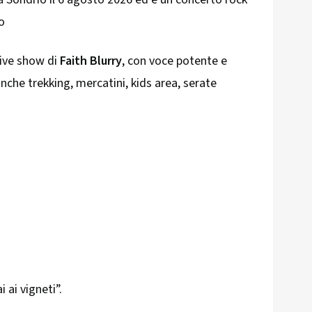
ro
live show di
Faith Blurry
, con voce potente e
nche trekking, mercatini, kids area, serate
i ai vigneti”.