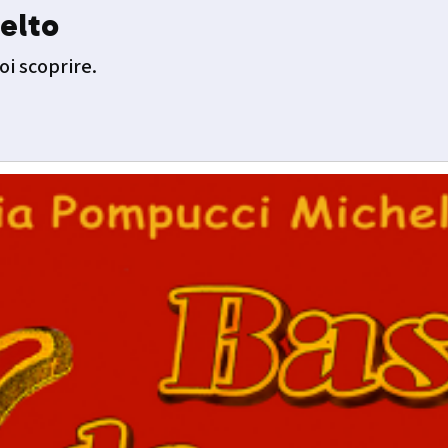
elto
oi scoprire.