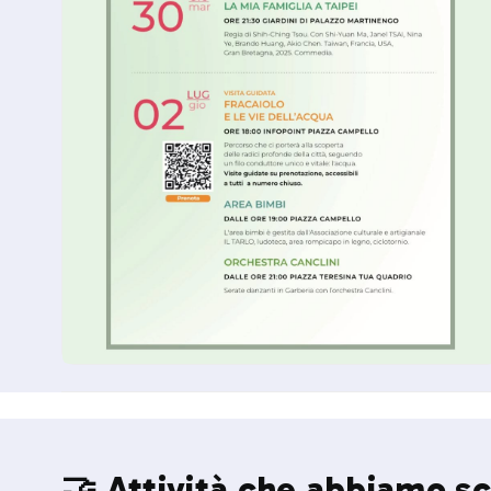
🤝 Attività che abbiamo sc