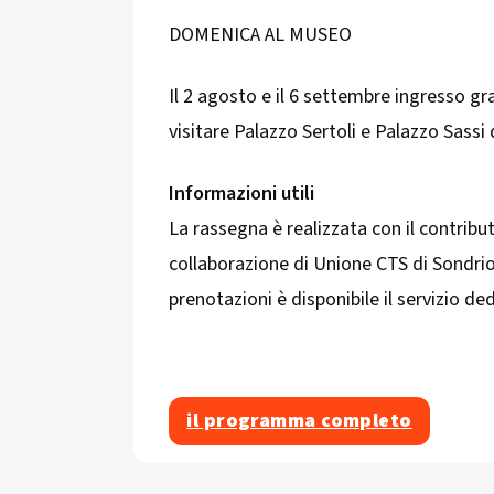
DOMENICA AL MUSEO
Il 2 agosto e il 6 settembre ingresso gra
visitare Palazzo Sertoli e Palazzo Sassi 
Informazioni utili
La rassegna è realizzata con il contribu
collaborazione di Unione CTS di Sondrio
prenotazioni è disponibile il servizio de
il programma completo