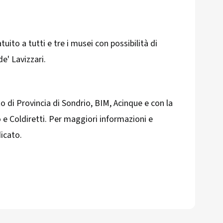
tuito a tutti e tre i musei con possibilità di
de' Lavizzari.
to di Provincia di Sondrio, BIM, Acinque e con la
 e Coldiretti. Per maggiori informazioni e
dicato.