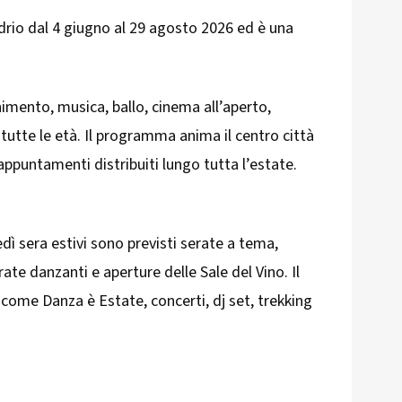
drio dal 4 giugno al 29 agosto 2026 ed è una
imento, musica, ballo, cinema all’aperto,
r tutte le età. Il programma anima il centro città
 appuntamenti distribuiti lungo tutta l’estate.
edì sera estivi sono previsti serate a tema,
rate danzanti e aperture delle Sale del Vino. Il
 come Danza è Estate, concerti, dj set, trekking