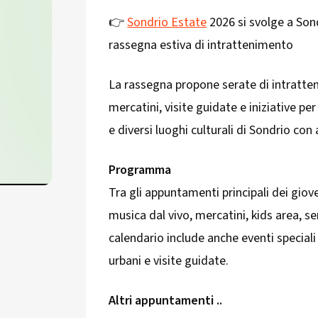
👉
Sondrio Estate
2026 si svolge a Son
rassegna estiva di intrattenimento
La rassegna propone serate di intratten
mercatini, visite guidate e iniziative pe
e diversi luoghi culturali di Sondrio con
Programma
Tra gli appuntamenti principali dei giov
musica dal vivo, mercatini, kids area, se
calendario include anche eventi speciali
urbani e visite guidate.
Altri appuntamenti ..