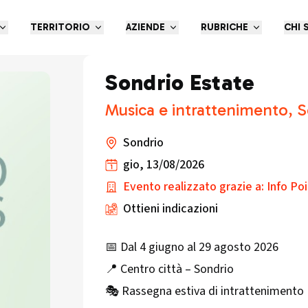
TERRITORIO
AZIENDE
RUBRICHE
CHI 
Sondrio Estate
Musica e intrattenimento, S
Sondrio
gio, 13/08/2026
Evento realizzato grazie a: Info Po
Ottieni indicazioni
📅 Dal 4 giugno al 29 agosto 2026
📍 Centro città – Sondrio
🎭 Rassegna estiva di intrattenimento