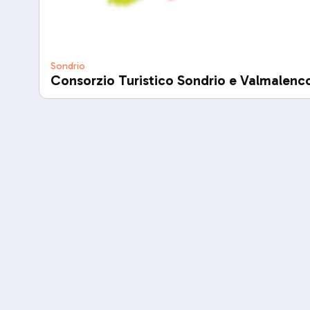
Sondrio
Consorzio Turistico Sondrio e Valmalenc