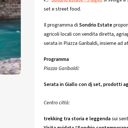
set e street food.
Il programma di
Sondrio Estate
propon
agricoli locali con vendita diretta, agr
serata in Piazza Garibaldi, insieme ad att
Programma
Piazza Garibaldi:
Serata in Giallo con dj set, prodotti ag
Centro città:
trekking tra storia e leggenda
sui sen
Visita guidata “Sondrio contemporan