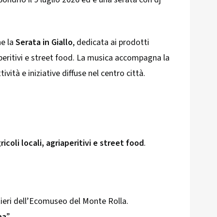
e la
Serata in Giallo
, dedicata ai prodotti
iaperitivi e street food. La musica accompagna la
ività e iniziative diffuse nel centro città.
ricoli locali, agriaperitivi e street food
.
tieri dell’Ecomuseo del Monte Rolla.
ea
”.