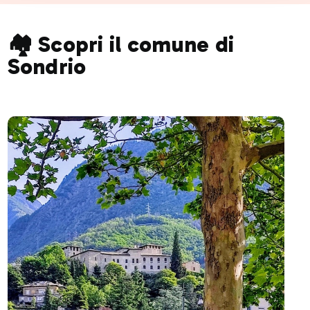
🏘️ Scopri il comune di
Sondrio