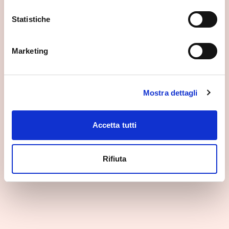
Statistiche
Marketing
Mostra dettagli
Accetta tutti
Santuario della Madonna della Sassella
Sondrio
Rifiuta