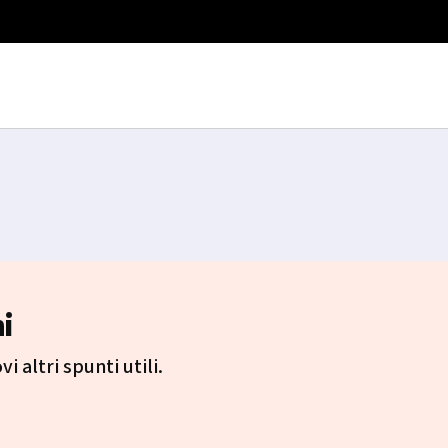
i
i altri spunti utili.