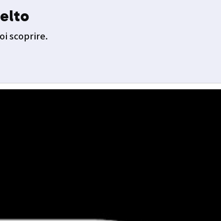
elto
oi scoprire.