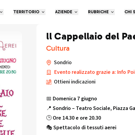
TERRITORIO
AZIENDE
RUBRICHE
CHI 
ll Cappellaio del Pa
Cultura
Sondrio
Evento realizzato grazie a: Info Po
Ottieni indicazioni
📅
Domenica 7 giugno
📍
Sondrio – Teatro Sociale, Piazza Ga
🕒
Ore 14.30 e ore 20.30
🎭
Spettacolo di tessuti aerei