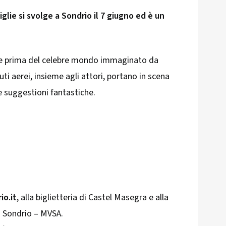
glie si svolge a Sondrio il 7 giugno ed è un
de prima del celebre mondo immaginato da
suti aerei, insieme agli attori, portano in scena
 suggestioni fantastiche.
io.it
, alla biglietteria di Castel Masegra e alla
di Sondrio – MVSA.