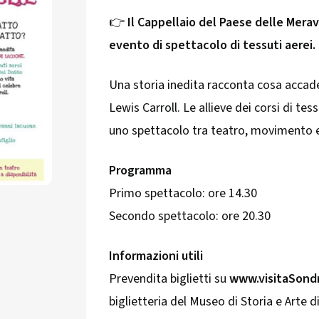
👉
Il Cappellaio del Paese delle Meravi
evento di spettacolo di tessuti aerei.
Una storia inedita racconta cosa acca
Lewis Carroll. Le allieve dei corsi di tes
uno spettacolo tra teatro, movimento e
Programma
Primo spettacolo: ore 14.30
Secondo spettacolo: ore 20.30
Informazioni utili
Prevendita biglietti su
www.visitaSondr
biglietteria del Museo di Storia e Arte 