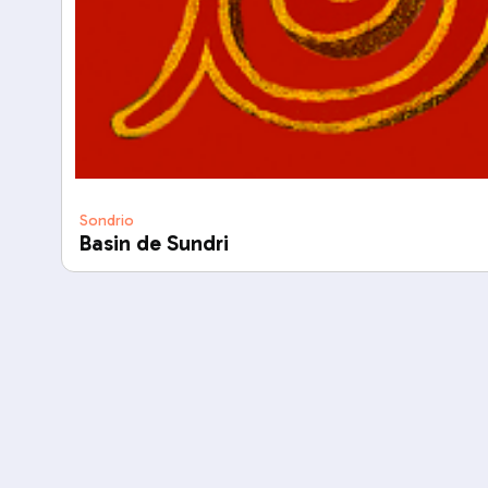
Sondrio
Basin de Sundri