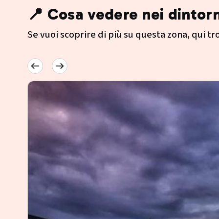
📍 Cosa vedere nei dintorn
Se vuoi scoprire di più su questa zona, qui trov