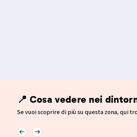
📍 Cosa vedere nei dintorn
Se vuoi scoprire di più su questa zona, qui trov