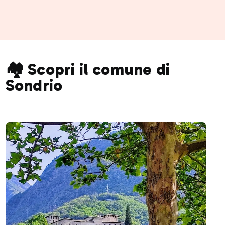
🏘️ Scopri il comune di
Sondrio