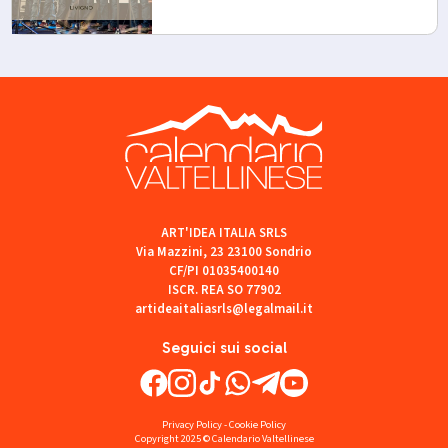
ART'IDEA ITALIA SRLS
Via Mazzini, 23 23100 Sondrio
CF/PI 01035400140
ISCR. REA SO 77902
artideaitaliasrls@legalmail.it
Seguici sui social
Privacy Policy
-
Cookie Policy
Copyright 2025 © Calendario Valtellinese