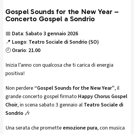
Gospel Sounds for the New Year –
Concerto Gospel a Sondrio
📅
Data
:
Sabato 3 gennaio 2026
📍
Luogo
:
Teatro Sociale di Sondrio (SO)
🕘
Orario
:
21.00
Inizia l’anno con qualcosa che ti carica di energia
positiva!
Non perdere
“Gospel Sounds for the New Year”
, il
grande concerto gospel firmato
Happy Chorus Gospel
Choir
, in scena sabato 3 gennaio al
Teatro Sociale di
Sondrio
🎶
Una serata che promette
emozione pura
, con musica