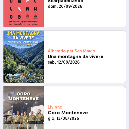
Scarpabellando
dom, 20/09/2026
Albaredo per San Marco
Una montagna da vivere
sab, 12/09/2026
Livigno
Coro Monteneve
gio, 13/08/2026