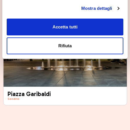
Mostra dettagli
Accetta tutti
Rifiuta
Piazza Garibaldi
Sondrio