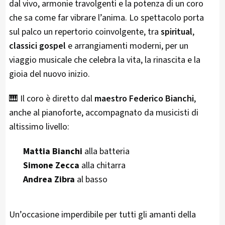
dal vivo, armonie travolgenti e la potenza di un coro
che sa come far vibrare l’anima. Lo spettacolo porta
sul palco un repertorio coinvolgente, tra
spiritual
,
classici gospel
e arrangiamenti moderni, per un
viaggio musicale che celebra la vita, la rinascita e la
gioia del nuovo inizio.
🎹 Il coro è diretto dal
maestro Federico Bianchi
,
anche al pianoforte, accompagnato da musicisti di
altissimo livello:
Mattia Bianchi
alla batteria
Simone Zecca
alla chitarra
Andrea Zibra
al basso
Un’occasione imperdibile per tutti gli amanti della