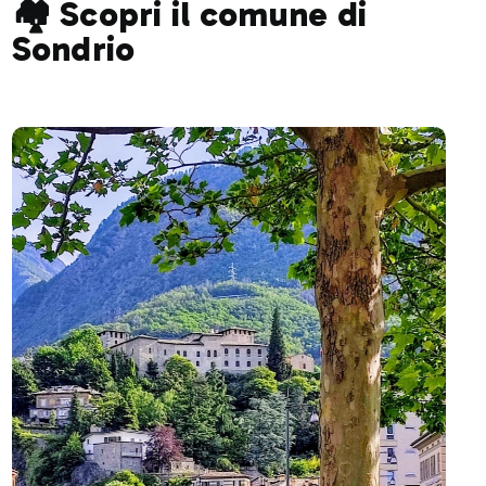
🏘️ Scopri il comune di
Sondrio