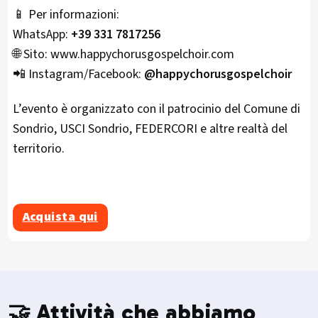
📱 Per informazioni:
WhatsApp:
+39 331 7817256
🌐 Sito: www.happychorusgospelchoir.com
📲 Instagram/Facebook:
@happychorusgospelchoir
L’evento è organizzato con il patrocinio del Comune di
Sondrio, USCI Sondrio, FEDERCORI e altre realtà del
territorio.
Acquista qui
🤝 Attività che abbiamo