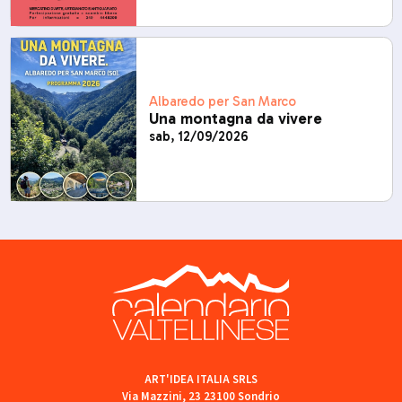
Albaredo per San Marco
Una montagna da vivere
sab, 12/09/2026
ART'IDEA ITALIA SRLS
Via Mazzini, 23 23100 Sondrio