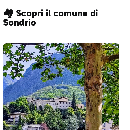
🏘️ Scopri il comune di
Sondrio