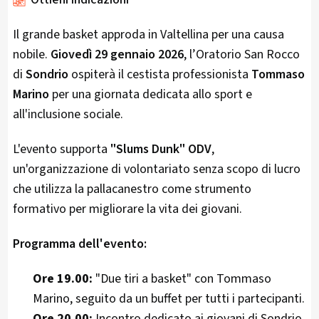
Il grande basket approda in Valtellina per una causa
nobile.
Giovedì 29 gennaio 2026
, l’Oratorio San Rocco
di
Sondrio
ospiterà il cestista professionista
Tommaso
Marino
per una giornata dedicata allo sport e
all'inclusione sociale.
L'evento supporta
"Slums Dunk" ODV
,
un'organizzazione di volontariato senza scopo di lucro
che utilizza la pallacanestro come strumento
formativo per migliorare la vita dei giovani.
Programma dell'evento:
Ore 19.00:
"Due tiri a basket" con Tommaso
Marino, seguito da un buffet per tutti i partecipanti.
Ore 20.00:
Incontro dedicato ai giovani di Sondrio