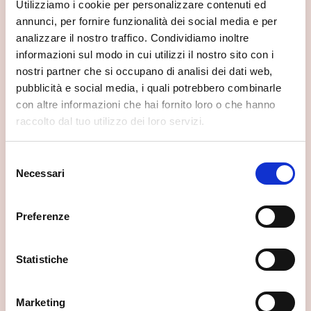
Utilizziamo i cookie per personalizzare contenuti ed
annunci, per fornire funzionalità dei social media e per
analizzare il nostro traffico. Condividiamo inoltre
informazioni sul modo in cui utilizzi il nostro sito con i
nostri partner che si occupano di analisi dei dati web,
pubblicità e social media, i quali potrebbero combinarle
con altre informazioni che hai fornito loro o che hanno
raccolto dal tuo utilizzo dei loro servizi.
Selezione
Necessari
del
consenso
Preferenze
Statistiche
Marketing